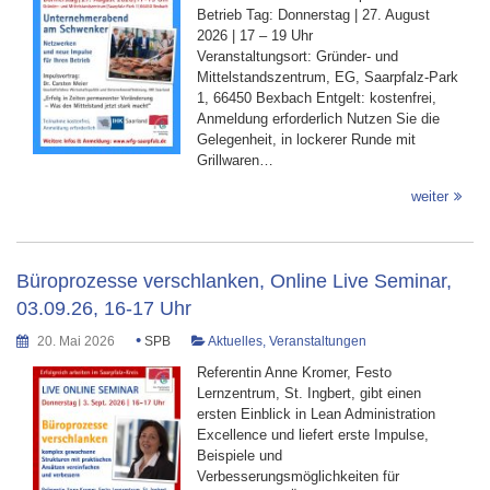
Betrieb Tag: Donnerstag | 27. August
2026 | 17 – 19 Uhr
Veranstaltungsort: Gründer- und
Mittelstandszentrum, EG, Saarpfalz-Park
1, 66450 Bexbach Entgelt: kostenfrei,
Anmeldung erforderlich Nutzen Sie die
Gelegenheit, in lockerer Runde mit
Grillwaren…
weiter
Büroprozesse verschlanken, Online Live Seminar,
03.09.26, 16-17 Uhr
•
20. Mai 2026
SPB
Aktuelles
,
Veranstaltungen
Referentin Anne Kromer, Festo
Lernzentrum, St. Ingbert, gibt einen
ersten Einblick in Lean Administration
Excellence und liefert erste Impulse,
Beispiele und
Verbesserungsmöglichkeiten für