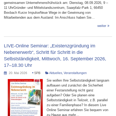
gemeinsamen Unternehmensfrühstück am: Dienstag, 08.09.2026, 9 –
11 UhrGründer- und Mittelstandszentrum, Saarpfalz-Park 1, 66450
Bexbach Kurze ImpulseNeue Wege in der Gewinnung von
Mitarbeitenden aus dem Ausland: Im Anschluss haben Sie…
weiter
LIVE-Online Seminar: „Existenzgründung im
Nebenerwerb“, Schritt für Schritt in die
Selbstständigkeit, Mittwoch, 16. September 2026,
17–18.30 Uhr
•
20. Mai 2026
SPB
Aktuelles
,
Veranstaltungen
Sie wollen Ihre Selbstständigkeit langsam
aufbauen und zunächst die Sicherheit
einer Festanstellung nicht ganz
aufgeben? Oder Sie planen eine
Selbstständigkeit in Teilzeit, z.B. parallel
zu einer Familienphase? In diesem Live
Online Seminar erfahren Sie bequem von
zu Hause aus mehr…