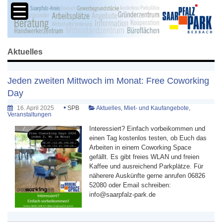
Aktuelles
Jeden zweiten Mittwoch im Monat: Free Coworking
Day
•
16. April 2025
SPB
Aktuelles
,
Miet- und Kaufangebote
,
Veranstaltungen
Interessiert? Einfach vorbeikommen und
einen Tag kostenlos testen, ob Euch das
Arbeiten in einem Coworking Space
gefällt. Es gibt freies WLAN und freien
Kaffee und ausreichend Parkplätze. Für
näherere Auskünfte gerne anrufen 06826
52080 oder Email schreiben:
info@saarpfalz-park.de