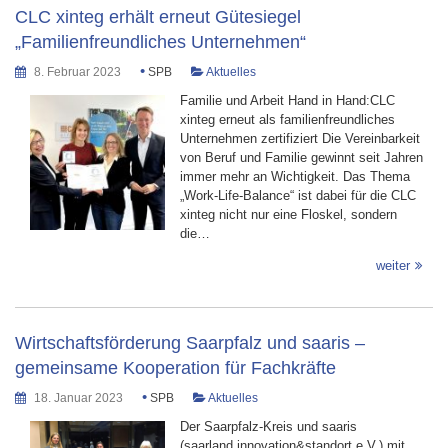
CLC xinteg erhält erneut Gütesiegel
„Familienfreundliches Unternehmen“
•
8. Februar 2023
SPB
Aktuelles
Familie und Arbeit Hand in Hand:CLC
xinteg erneut als familienfreundliches
Unternehmen zertifiziert Die Vereinbarkeit
von Beruf und Familie gewinnt seit Jahren
immer mehr an Wichtigkeit. Das Thema
„Work-Life-Balance“ ist dabei für die CLC
xinteg nicht nur eine Floskel, sondern
die…
weiter
Wirtschaftsförderung Saarpfalz und saaris –
gemeinsame Kooperation für Fachkräfte
•
18. Januar 2023
SPB
Aktuelles
Der Saarpfalz-Kreis und saaris
(saarland.innovation&standort e.V.) mit