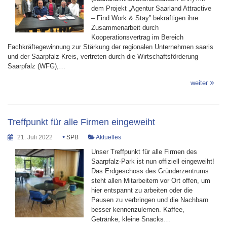
dem Projekt „Agentur Saarland Attractive
– Find Work & Stay” bekräftigen ihre
Zusammenarbeit durch
Kooperationsvertrag im Bereich
Fachkräftegewinnung zur Stärkung der regionalen Unternehmen saaris
und der Saarpfalz-Kreis, vertreten durch die Wirtschaftsförderung
Saarpfalz (WFG),…
weiter
Treffpunkt für alle Firmen eingeweiht
•
21. Juli 2022
SPB
Aktuelles
Unser Treffpunkt für alle Firmen des
Saarpfalz-Park ist nun offiziell eingeweiht!
Das Erdgeschoss des Gründerzentrums
steht allen Mitarbeitern vor Ort offen, um
hier entspannt zu arbeiten oder die
Pausen zu verbringen und die Nachbarn
besser kennenzulernen. Kaffee,
Getränke, kleine Snacks…