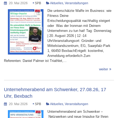
•
20. Mai 2026
SPB
Aktuelles
,
Veranstaltungen
Die unterschätzte Waffe im Business: wie
Fitness Deine
Entscheidungsqualität nachhaltig steigert
oder Was der Ironman mit Deinem
Unternehmen zu tun hat! Tag: Donnerstag
| 20. August 2026 | 12 -14
UhrVeranstaltungsort: Gründer- und
Mittelstandszentrum, EG, Saarpfalz-Park
1, 66450 BexbachEntgelt: kostenfrei,
Anmeldung erforderlich Zum
Referenten: Daniel Palmer ist Triathlet,…
weiter
Unternehmerabend am Schwenker, 27.08.26, 17
Uhr, Bexbach
•
20. Mai 2026
SPB
Aktuelles
,
Veranstaltungen
Unternehmerabend am Schwenker –
Netzwerken und neue Impulse für Ihren