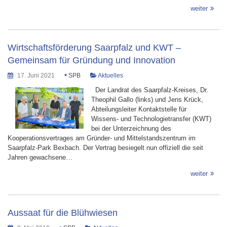
weiter
Wirtschaftsförderung Saarpfalz und KWT –
Gemeinsam für Gründung und Innovation
•
17. Juni 2021
SPB
Aktuelles
Der Landrat des Saarpfalz-Kreises, Dr.
Theophil Gallo (links) und Jens Krück,
Abteilungsleiter Kontaktstelle für
Wissens- und Technologietransfer (KWT)
bei der Unterzeichnung des
Kooperationsvertrages am Gründer- und Mittelstandszentrum im
Saarpfalz-Park Bexbach. Der Vertrag besiegelt nun offiziell die seit
Jahren gewachsene…
weiter
Aussaat für die Blühwiesen