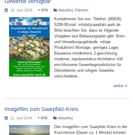
Gewerbe verfügbar
•
19. Juni 2024
SPB
Aktuelles
,
Flächen
Kontaktieren Sie uns: Telefon: (06826)
5208-0Email: info(at)saarpfalz-park.de
Bitte beachten Sie, dass es folgende
Vorgaben laut Bebauungsplan gibt: Büro-
und Verwaltungsgebäude, ruhige
Produktion/ Montage, geringes Lager,
Bauweise mindestens 2-geschossig,
moderne, repräsentative Architekur Voll
erschlossene Gewerbegrundstücke für
Dienstleister und ruhiges Gewerbe,
verschiedene…
weiter
Imagefilm zum Saarpfalz-Kreis
•
11. Juni 2024
SPB
Aktuelles
Den Imagefilm zum Saarpfalz-Kreis in der
Kurzversion (Dauer ca. 1 Minute) können