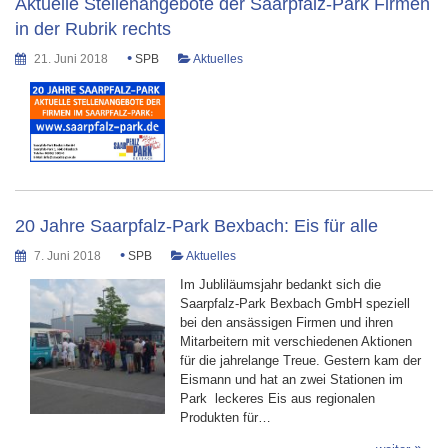
Aktuelle Stellenangebote der Saarpfalz-Park Firmen
in der Rubrik rechts
•
21. Juni 2018
SPB
Aktuelles
20 Jahre Saarpfalz-Park Bexbach: Eis für alle
•
7. Juni 2018
SPB
Aktuelles
Im Jubliläumsjahr bedankt sich die
Saarpfalz-Park Bexbach GmbH speziell
bei den ansässigen Firmen und ihren
Mitarbeitern mit verschiedenen Aktionen
für die jahrelange Treue. Gestern kam der
Eismann und hat an zwei Stationen im
Park leckeres Eis aus regionalen
Produkten für…