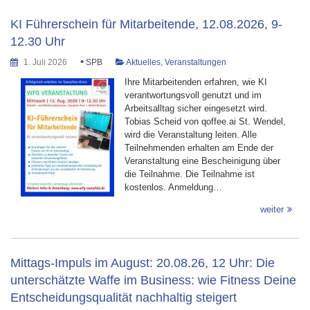
KI Führerschein für Mitarbeitende, 12.08.2026, 9-
12.30 Uhr
•
1. Juli 2026
SPB
Aktuelles
,
Veranstaltungen
Ihre Mitarbeitenden erfahren, wie KI
verantwortungsvoll genutzt und im
Arbeitsalltag sicher eingesetzt wird.
Tobias Scheid von qoffee.ai St. Wendel,
wird die Veranstaltung leiten. Alle
Teilnehmenden erhalten am Ende der
Veranstaltung eine Bescheinigung über
die Teilnahme. Die Teilnahme ist
kostenlos. Anmeldung…
weiter
Mittags-Impuls im August: 20.08.26, 12 Uhr: Die
unterschätzte Waffe im Business: wie Fitness Deine
Entscheidungsqualität nachhaltig steigert