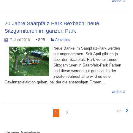
weiter
20 Jahre Saarpfalz-Park Bexbach: neue
Sitzgarnituren im ganzen Park
•
7. Juni 2018
SPB
Aktuelles
Neue Bänke im Saarpfalz-Park werden
gut angenommen. Seit April gibt es ja
über den Saarpfalz-Park verteilt neue
Sitzgarnituren in Saarpfalz-Park Farben
und diese werden gut genutzt. In der
zweiten Jahreshälfte wird es eine
Gewinnspielaktion geben, bei der die ansässigen Firmen…
weiter
vor
1
2
Unsere Angebote