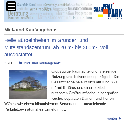
Miet- und Kaufangebote
Helle Büroeinheiten im Gründer- und
Mittelstandszentrum, ab 20 m² bis 360m², voll
ausgestattet
•
SPB
Miet- und Kaufangebote
Großzügige Raumaufteilung, vielseitige
Nutzung und Teilvermietung möglich. Die
Gesamtfläche beläuft sich auf rund 360
m² mit 9 Büros und einer flexibel
nutzbaren Großraumfläche, einer großen
Küche, separaten Damen- und Herren-
WCs sowie einem klimatisiertem Serverraum. – ausreichende
Parkplätze– naturnahes Umfeld mit…
weiter