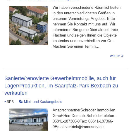
Wir haben verschiedene Räumlichkeiten
in den unterschiedlichsten Größen in
unserem Vermietungs-Angebot. Bitte
nehmen Sie Kontakt mit uns auf. Wir
informieren Sie gerne über aktuell freie
Flächen und zeigen Ihnen die Objekte
kostenlos und unverbindlich vor Ort.
Machen Sie einen Termin…
weiter
Sanierte/renovierte Gewerbeimmobilie, auch für
Lager/Produktion, im Saarpfalz-Park Bexbach zu
verkaufen
•
SPB
Miet- und Kaufangebote
AnsprechpartnerSchröder Immobilien
GmbHHerr Dominik SchröderTelefon:
06841-187366-0Fax: 06841-187366-
9Email:vertrieb@immoservice-