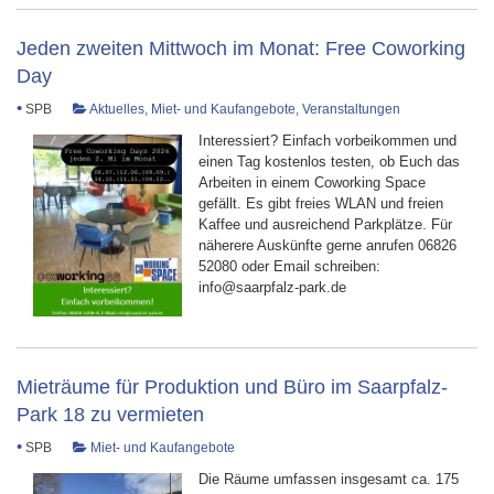
Jeden zweiten Mittwoch im Monat: Free Coworking
Day
•
SPB
Aktuelles
,
Miet- und Kaufangebote
,
Veranstaltungen
Interessiert? Einfach vorbeikommen und
einen Tag kostenlos testen, ob Euch das
Arbeiten in einem Coworking Space
gefällt. Es gibt freies WLAN und freien
Kaffee und ausreichend Parkplätze. Für
näherere Auskünfte gerne anrufen 06826
52080 oder Email schreiben:
info@saarpfalz-park.de
Mieträume für Produktion und Büro im Saarpfalz-
Park 18 zu vermieten
•
SPB
Miet- und Kaufangebote
Die Räume umfassen insgesamt ca. 175