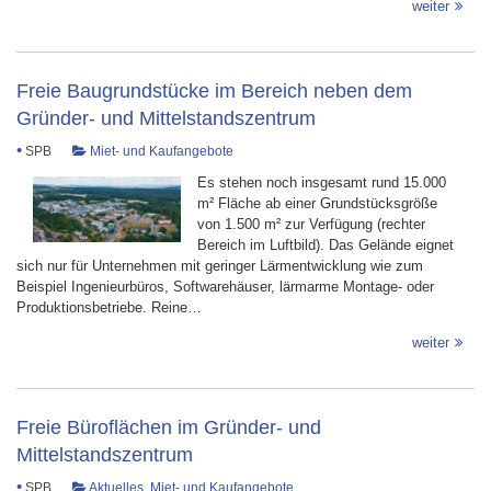
weiter
Freie Baugrundstücke im Bereich neben dem
Gründer- und Mittelstandszentrum
•
SPB
Miet- und Kaufangebote
Es stehen noch insgesamt rund 15.000
m² Fläche ab einer Grundstücksgröße
von 1.500 m² zur Verfügung (rechter
Bereich im Luftbild). Das Gelände eignet
sich nur für Unternehmen mit geringer Lärmentwicklung wie zum
Beispiel Ingenieurbüros, Softwarehäuser, lärmarme Montage- oder
Produktionsbetriebe. Reine…
weiter
Freie Büroflächen im Gründer- und
Mittelstandszentrum
•
SPB
Aktuelles
,
Miet- und Kaufangebote