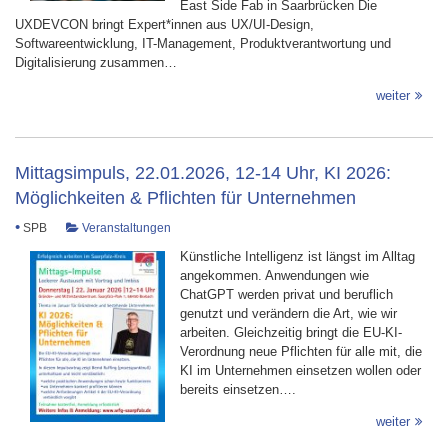
East Side Fab in Saarbrücken Die
UXDEVCON bringt Expert*innen aus UX/UI-Design,
Softwareentwicklung, IT-Management, Produktverantwortung und
Digitalisierung zusammen…
weiter
Mittagsimpuls, 22.01.2026, 12-14 Uhr, KI 2026:
Möglichkeiten & Pflichten für Unternehmen
•
SPB
Veranstaltungen
Künstliche Intelligenz ist längst im Alltag
angekommen. Anwendungen wie
ChatGPT werden privat und beruflich
genutzt und verändern die Art, wie wir
arbeiten. Gleichzeitig bringt die EU-KI-
Verordnung neue Pflichten für alle mit, die
KI im Unternehmen einsetzen wollen oder
bereits einsetzen….
weiter