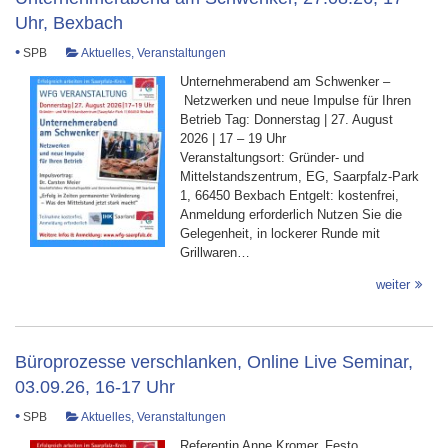
Uhr, Bexbach
•
SPB
Aktuelles
,
Veranstaltungen
Unternehmerabend am Schwenker –
Netzwerken und neue Impulse für Ihren
Betrieb Tag: Donnerstag | 27. August
2026 | 17 – 19 Uhr
Veranstaltungsort: Gründer- und
Mittelstandszentrum, EG, Saarpfalz-Park
1, 66450 Bexbach Entgelt: kostenfrei,
Anmeldung erforderlich Nutzen Sie die
Gelegenheit, in lockerer Runde mit
Grillwaren…
weiter
Büroprozesse verschlanken, Online Live Seminar,
03.09.26, 16-17 Uhr
•
SPB
Aktuelles
,
Veranstaltungen
Referentin Anne Kromer, Festo