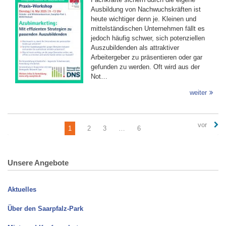
Ausbildung von Nachwuchskräften ist
heute wichtiger denn je. Kleinen und
mittelständischen Unternehmen fällt es
jedoch häufig schwer, sich potenziellen
Auszubildenden als attraktiver
Arbeitergeber zu präsentieren oder gar
gefunden zu werden. Oft wird aus der
Not…
weiter
vor
1
2
3
…
6
Unsere Angebote
Aktuelles
Über den Saarpfalz-Park