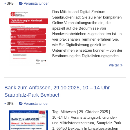
•
SPB
Veranstaltungen
Das Mittelstand-Digital Zentrum
Saarbrücken lädt Sie zu einer kompakten
Online-Veranstaltungsreihe ein, die
speziell auf die Bedürfnisse von
Handwerksbetrieben zugeschnitten ist. In
vier praxisnahen Terminen erfahren Sie,
wie Sie Digitalisierung gezielt im
Unternehmen einsetzen können – von der
Bestimmung des Digitalisierungsgrades…
weiter
Bank zum Anfassen, 29.10.2025, 10 – 14 Uhr
Saarpfalz-Park Bexbach
•
SPB
Veranstaltungen
Tag: Mittwoch | 29. Oktober 2025 |
10 -14 Uhr Veranstaltungsort: Gründer-
und MIttelstandszentrum, Saarpfalz-Park
1, 66450 Bexbach In Einzelgesprächen