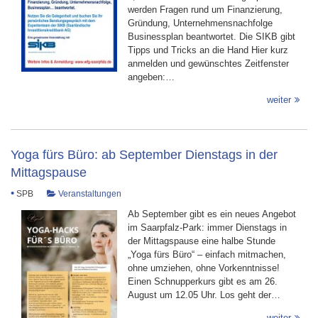
werden Fragen rund um Finanzierung,
Gründung, Unternehmensnachfolge
Businessplan beantwortet. Die SIKB gibt
Tipps und Tricks an die Hand Hier kurz
anmelden und gewünschtes Zeitfenster
angeben:…
weiter
Yoga fürs Büro: ab September Dienstags in der
Mittagspause
•
SPB
Veranstaltungen
Ab September gibt es ein neues Angebot
im Saarpfalz-Park: immer Dienstags in
der Mittagspause eine halbe Stunde
„Yoga fürs Büro“ – einfach mitmachen,
ohne umziehen, ohne Vorkenntnisse!
Einen Schnupperkurs gibt es am 26.
August um 12.05 Uhr. Los geht der…
weiter