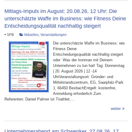
Mittags-Impuls im August: 20.08.26, 12 Uhr: Die
unterschätzte Waffe im Business: wie Fitness Deine
Entscheidungsqualität nachhaltig steigert
•
SPB
Aktuelles
,
Veranstaltungen
Die unterschätzte Waffe im Business: wie
Fitness Deine
Entscheidungsqualität nachhaltig steigert
oder Was der Ironman mit Deinem
Unternehmen zu tun hat! Tag: Donnerstag
| 20. August 2026 | 12 -14
UhrVeranstaltungsort: Gründer- und
Mittelstandszentrum, EG, Saarpfalz-Park
1, 66450 BexbachEntgelt: kostenfrei,
Anmeldung erforderlich Zum
Referenten: Daniel Palmer ist Triathlet,…
weiter
Unternehmerabend am Schwenker, 27.08.26, 17