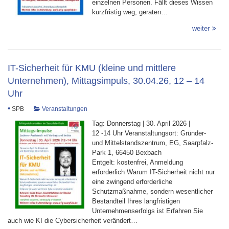
einzelnen Personen. Fällt dieses Wissen
kurzfristig weg, geraten…
weiter
IT-Sicherheit für KMU (kleine und mittlere
Unternehmen), Mittagsimpuls, 30.04.26, 12 – 14
Uhr
•
SPB
Veranstaltungen
Tag: Donnerstag | 30. April 2026 |
12 -14 Uhr Veranstaltungsort: Gründer-
und Mittelstandszentrum, EG, Saarpfalz-
Park 1, 66450 Bexbach
Entgelt: kostenfrei, Anmeldung
erforderlich Warum IT-Sicherheit nicht nur
eine zwingend erforderliche
Schutzmaßnahme, sondern wesentlicher
Bestandteil Ihres langfristigen
Unternehmenserfolgs ist Erfahren Sie
auch wie KI die Cybersicherheit verändert…