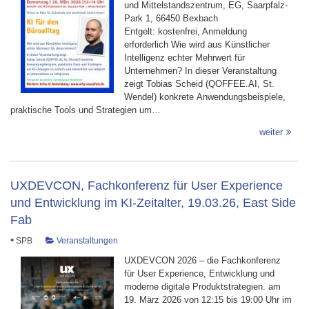
und Mittelstandszentrum, EG, Saarpfalz-
Park 1, 66450 Bexbach
Entgelt: kostenfrei, Anmeldung
erforderlich Wie wird aus Künstlicher
Intelligenz echter Mehrwert für
Unternehmen?​​​​​​ In dieser Veranstaltung
zeigt Tobias Scheid (QOFFEE.AI, St.
Wendel) konkrete Anwendungsbeispiele,
praktische Tools und Strategien um…
weiter
UXDEVCON, Fachkonferenz für User Experience
und Entwicklung im KI-Zeitalter, 19.03.26, East Side
Fab
•
SPB
Veranstaltungen
UXDEVCON 2026 – die Fachkonferenz
für User Experience, Entwicklung und
moderne digitale Produktstrategien. am
19. März 2026 von 12:15 bis 19:00 Uhr im