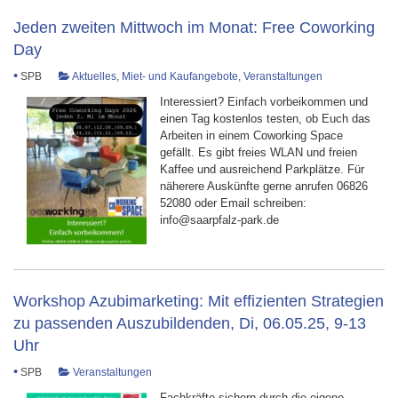
Jeden zweiten Mittwoch im Monat: Free Coworking
Day
•
SPB
Aktuelles
,
Miet- und Kaufangebote
,
Veranstaltungen
Interessiert? Einfach vorbeikommen und
einen Tag kostenlos testen, ob Euch das
Arbeiten in einem Coworking Space
gefällt. Es gibt freies WLAN und freien
Kaffee und ausreichend Parkplätze. Für
näherere Auskünfte gerne anrufen 06826
52080 oder Email schreiben:
info@saarpfalz-park.de
Workshop Azubimarketing: Mit effizienten Strategien
zu passenden Auszubildenden, Di, 06.05.25, 9-13
Uhr
•
SPB
Veranstaltungen
Fachkräfte sichern durch die eigene