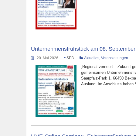
Unternehmensfrühstück am 08. September 
•
20. Mai 2026
SPB
Aktuelles
,
Veranstaltungen
„Regional vernetzt – Zukunft g
gemeinsamen Unternehmensfrüh
Saarpfalz-Park 1, 66450 Bexb
Ausland: Im Anschluss haben