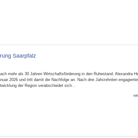
erung Saarpfalz
nach mehr als 30 Jahren Wirtschaftsförderung in den Ruhestand. Alexandra H
uar 2026 und tritt damit die Nachfolge an. Nach drei Jahrzehnten engagierte
 Entwicklung der Region verabschiedet sich…
we