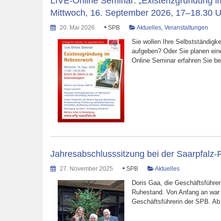
LIVE-Online Seminar: „Existenzgründung im N
Mittwoch, 16. September 2026, 17–18.30 U
•
20. Mai 2026
SPB
Aktuelles
,
Veranstaltungen
Sie wollen Ihre Selbstständigk
aufgeben? Oder Sie planen eine 
Online Seminar erfahren Sie 
Jahresabschlusssitzung bei der Saarpfalz
•
27. November 2025
SPB
Aktuelles
Doris Gaa, die Geschäftsführe
Ruhestand. Von Anfang an war d
Geschäftsführerin der SPB. A