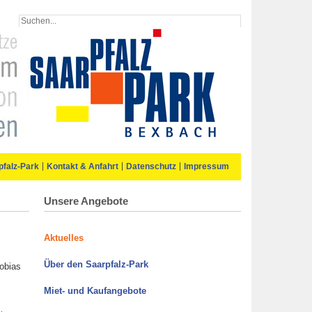
pfalz-Park
Kontakt & Anfahrt
Datenschutz
Impressum
Unsere Angebote
Aktuelles
Über den Saarpfalz-Park
Tobias
Miet- und Kaufangebote