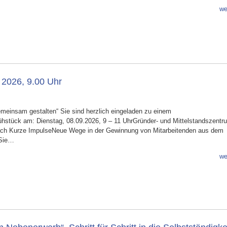
we
2026, 9.00 Uhr
emeinsam gestalten“ Sie sind herzlich eingeladen zu einem
stück am: Dienstag, 08.09.2026, 9 – 11 UhrGründer- und Mittelstandszentr
ach Kurze ImpulseNeue Wege in der Gewinnung von Mitarbeitenden aus dem
 Sie…
we