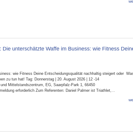
we
: Die unterschätzte Waffe im Business: wie Fitness Dein
iness: wie Fitness Deine Entscheidungsqualität nachhaltig steigert oder Wa
n zu tun hat! Tag: Donnerstag | 20. August 2026 | 12 -14
- und Mittelstandszentrum, EG, Saarpfalz-Park 1, 66450
meldung erforderlich Zum Referenten: Daniel Palmer ist Triathlet,…
we