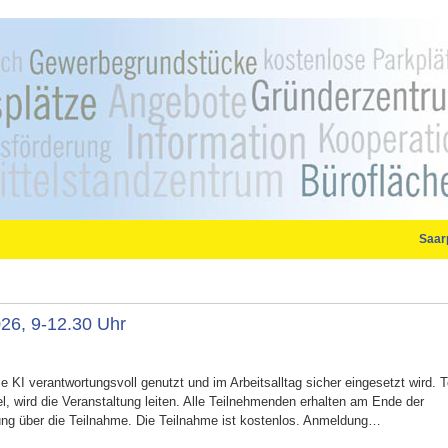
Saar
026, 9-12.30 Uhr
ie KI verantwortungsvoll genutzt und im Arbeitsalltag sicher eingesetzt wird. 
l, wird die Veranstaltung leiten. Alle Teilnehmenden erhalten am Ende der
ung über die Teilnahme. Die Teilnahme ist kostenlos. Anmeldung…