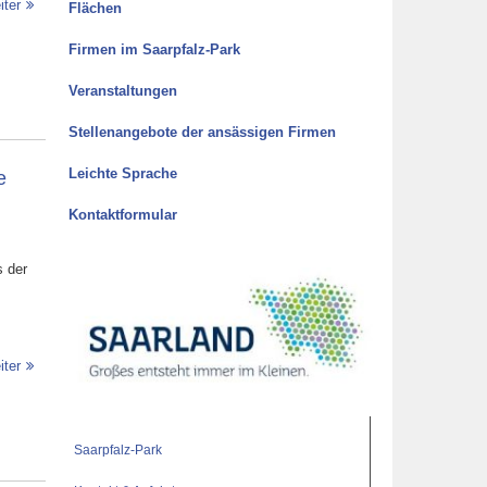
iter
Flächen
Firmen im Saarpfalz-Park
Veranstaltungen
Stellenangebote der ansässigen Firmen
e
Leichte Sprache
Kontaktformular
s der
iter
Saarpfalz-Park