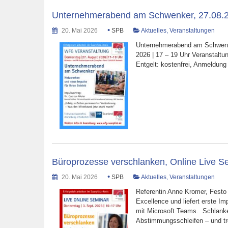
Unternehmerabend am Schwenker, 27.08.2
•
20. Mai 2026
SPB
Aktuelles
,
Veranstaltungen
Unternehmerabend am Schwenker
2026 | 17 – 19 Uhr Veranstalt
Entgelt: kostenfrei, Anmeldung 
Büroprozesse verschlanken, Online Live Se
•
20. Mai 2026
SPB
Aktuelles
,
Veranstaltungen
Referentin Anne Kromer, Festo L
Excellence und liefert erste I
mit Microsoft Teams. Schlanke
Abstimmungsschleifen – und 