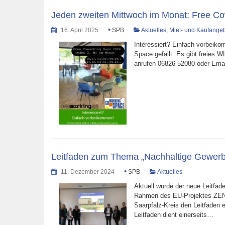
Jeden zweiten Mittwoch im Monat: Free C
•
16. April 2025
SPB
Aktuelles
,
Miet- und Kaufange
Interessiert? Einfach vorbeik
Space gefällt. Es gibt freies 
anrufen 06826 52080 oder Emai
Leitfaden zum Thema „Nachhaltige Gewerbeg
•
11. Dezember 2024
SPB
Aktuelles
Aktuell wurde der neue Leitfad
Rahmen des EU-Projektes ZENA
Saarpfalz-Kreis den Leitfaden
Leitfaden dient einerseits…