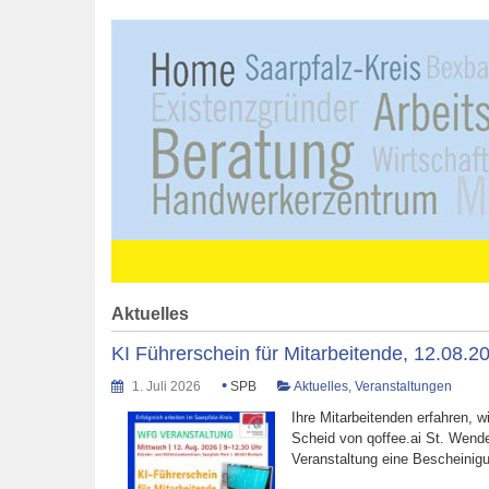
Aktuelles
KI Führerschein für Mitarbeitende, 12.08.2
•
1. Juli 2026
SPB
Aktuelles
,
Veranstaltungen
Ihre Mitarbeitenden erfahren, w
Scheid von qoffee.ai St. Wende
Veranstaltung eine Bescheinig