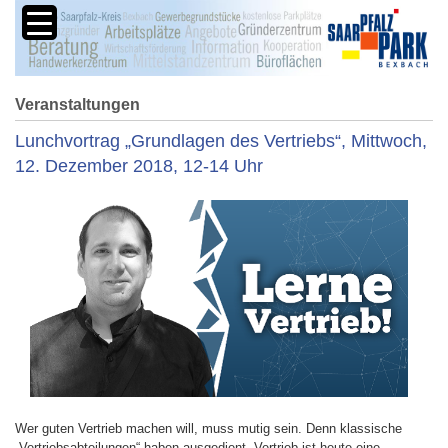
Veranstaltungen
Lunchvortrag „Grundlagen des Vertriebs“, Mittwoch,
12. Dezember 2018, 12-14 Uhr
Wer guten Vertrieb machen will, muss mutig sein. Denn klassische
„Vertriebsabteilungen“ haben ausgedient. Vertrieb ist heute eine