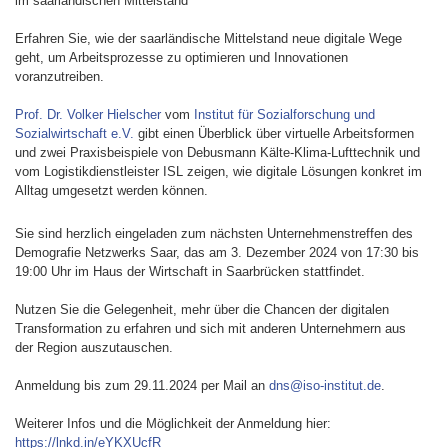
im saarländischen Mittelstand
Erfahren Sie, wie der saarländische Mittelstand neue digitale Wege
geht, um Arbeitsprozesse zu optimieren und Innovationen
voranzutreiben.
Prof. Dr. Volker Hielscher
vom
Institut für Sozialforschung und
Sozialwirtschaft e.V.
gibt einen Überblick über virtuelle Arbeitsformen
und zwei Praxisbeispiele von Debusmann Kälte-Klima-Lufttechnik und
vom Logistikdienstleister ISL zeigen, wie digitale Lösungen konkret im
Alltag umgesetzt werden können.
Sie sind herzlich eingeladen zum nächsten Unternehmenstreffen des
Demografie Netzwerks Saar, das am 3. Dezember 2024 von 17:30 bis
19:00 Uhr im Haus der Wirtschaft in Saarbrücken stattfindet.
Nutzen Sie die Gelegenheit, mehr über die Chancen der digitalen
Transformation zu erfahren und sich mit anderen Unternehmern aus
der Region auszutauschen.
Anmeldung bis zum 29.11.2024 per Mail an
dns@iso-institut.de
.
Weiterer Infos und die Möglichkeit der Anmeldung hier:
https://lnkd.in/eYKXUcfR