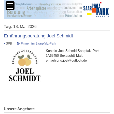
Tag:
18. Mai 2026
Ernährungsberatung Joel Schmidt
•
SPB
Firmen im Saarpfalz-Park
Kontakt:Joel SchmidtSaarpfalz-Park
1A66450 BexbachE-Mail:
ernaehrung.joel@outlook.de
Unsere Angebote