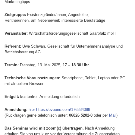
Marketingtipps
Zielgruppe:
Existenzgründer/innen, Angestellte,
Rentner/innen, am Nebenerwerb interessierte Berufstätige
Veranstalter:
Wirtschaftsförderungsgesellschaft Saarpfalz mbH
Referent:
Uwe Schwan, Gesellschaft für Unternehmensanalyse und
Betriebsberatung AG
Termin:
Dienstag, 13. Mai 2025,
17 – 18.30 Uhr
Technische Voraussetzungen:
Smartphone, Tablet, Laptop oder PC
mit aktuellem Browser
Entgelt:
kostenfrei, Anmeldung erforderlich
Anmeldung:
hier
https://eveeno.com/176384088
(Rückfragen gerne telefonisch unter:
06826 5202-0
oder per
Mail
)
Das Seminar wird mit zoom(c) übertragen.
Nach Anmeldung
erhalten Sie von uns kurz vor der Veranstaltung die Zugangsdaten.