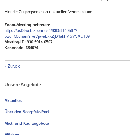
Hier die Zugangsdaten zur aktuellen Veranstaltung:
Zoom-Meeting beitreten:
https://us06web.zoom.us/j/93059140567?
pwd=MXlnam9ReVpweExxZjB4akhMSVVXUT09
Meeting-ID: 930 5914 0567
Kenncode: 684674
«
Zurück
Unsere Angebote
Aktuelles
Über den Saarpfalz-Park
Miet- und Kaufangebote