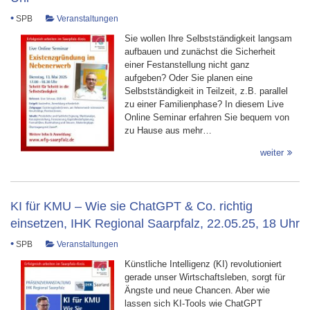
•
SPB
Veranstaltungen
Sie wollen Ihre Selbstständigkeit langsam
aufbauen und zunächst die Sicherheit
einer Festanstellung nicht ganz
aufgeben? Oder Sie planen eine
Selbstständigkeit in Teilzeit, z.B. parallel
zu einer Familienphase? In diesem Live
Online Seminar erfahren Sie bequem von
zu Hause aus mehr…
weiter
KI für KMU – Wie sie ChatGPT & Co. richtig
einsetzen, IHK Regional Saarpfalz, 22.05.25, 18 Uhr
•
SPB
Veranstaltungen
Künstliche Intelligenz (KI) revolutioniert
gerade unser Wirtschaftsleben, sorgt für
Ängste und neue Chancen. Aber wie
lassen sich KI-Tools wie ChatGPT