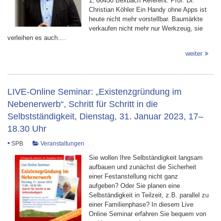
1, 66450 Bexbach Referent: Prof. Dr.
Christian Köhler Ein Handy ohne Apps ist
heute nicht mehr vorstellbar. Baumärkte
verkaufen nicht mehr nur Werkzeug, sie
verleihen es auch….
weiter
LIVE-Online Seminar: „Existenzgründung im
Nebenerwerb“, Schritt für Schritt in die
Selbstständigkeit, Dienstag, 31. Januar 2023, 17–
18.30 Uhr
•
SPB
Veranstaltungen
Sie wollen Ihre Selbständigkeit langsam
aufbauen und zunächst die Sicherheit
einer Festanstellung nicht ganz
aufgeben? Oder Sie planen eine
Selbständigkeit in Teilzeit, z.B. parallel zu
einer Familienphase? In diesem Live
Online Seminar erfahren Sie bequem von