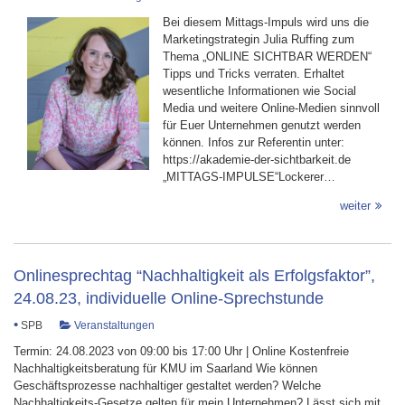
Bei diesem Mittags-Impuls wird uns die
Marketingstrategin Julia Ruffing zum
Thema „ONLINE SICHTBAR WERDEN“
Tipps und Tricks verraten. Erhaltet
wesentliche Informationen wie Social
Media und weitere Online-Medien sinnvoll
für Euer Unternehmen genutzt werden
können. Infos zur Referentin unter:
https://akademie-der-sichtbarkeit.de
„MITTAGS-IMPULSE“Lockerer…
weiter
Onlinesprechtag “Nachhaltigkeit als Erfolgsfaktor”,
24.08.23, individuelle Online-Sprechstunde
•
SPB
Veranstaltungen
Termin: 24.08.2023 von 09:00 bis 17:00 Uhr | Online Kostenfreie
Nachhaltigkeitsberatung für KMU im Saarland Wie können
Geschäftsprozesse nachhaltiger gestaltet werden? Welche
Nachhaltigkeits-Gesetze gelten für mein Unternehmen? Lässt sich mit