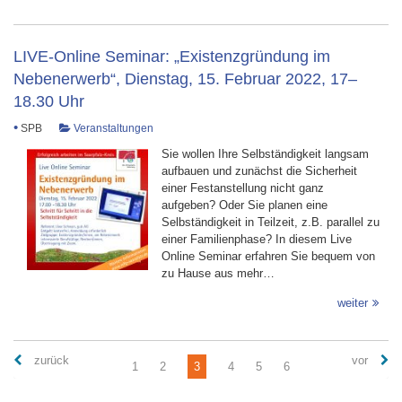
LIVE-Online Seminar: „Existenzgründung im
Nebenerwerb“, Dienstag, 15. Februar 2022, 17–
18.30 Uhr
•
SPB
Veranstaltungen
Sie wollen Ihre Selbständigkeit langsam
aufbauen und zunächst die Sicherheit
einer Festanstellung nicht ganz
aufgeben? Oder Sie planen eine
Selbständigkeit in Teilzeit, z.B. parallel zu
einer Familienphase? In diesem Live
Online Seminar erfahren Sie bequem von
zu Hause aus mehr…
weiter
zurück
vor
1
2
3
4
5
6