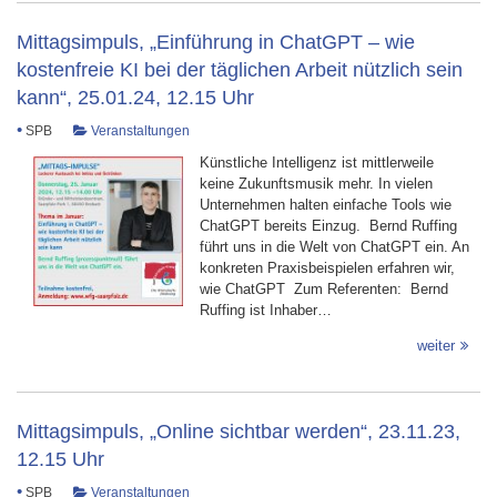
Mittagsimpuls, „Einführung in ChatGPT – wie
kostenfreie KI bei der täglichen Arbeit nützlich sein
kann“, 25.01.24, 12.15 Uhr
•
SPB
Veranstaltungen
Künstliche Intelligenz ist mittlerweile
keine Zukunftsmusik mehr. In vielen
Unternehmen halten einfache Tools wie
ChatGPT bereits Einzug. Bernd Ruffing
führt uns in die Welt von ChatGPT ein. An
konkreten Praxisbeispielen erfahren wir,
wie ChatGPT Zum Referenten: Bernd
Ruffing ist Inhaber…
weiter
Mittagsimpuls, „Online sichtbar werden“, 23.11.23,
12.15 Uhr
•
SPB
Veranstaltungen