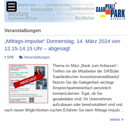
Veranstaltungen
„Mittags-Impulse“ Donnerstag, 14. März 2024 von
12.15-14.15 Uhr – abgesagt
•
SPB
Veranstaltungen
Thema im März:„Bank zum Anfassen“-
Treffen sie die Mitarbeiter der SIKB(der
Saarländischen Investitionskreditbank)!
Nutzen Sie die Gelegenheit wichtige
Ansprechpartnereinfach persönlich
kennenzulernen. Egal, ob Sie
geradedabei sind, Ihr Unternehmen
aufzubauen oder bereitsetabliert sind und
nach neuen Möglichkeiten suchen.Erfahren Sie beim Mittags-Impuls…
weiter