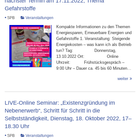
nächster Termin am 17.11.2022, Thema
Gefahrstoffe
•
SPB
Veranstaltungen
Kompakte Informationen zu den Themen
Energiesparen, Erneuerbare Energien und
Gefahrstoffe 1. Veranstaltung: Steigende
Energiekosten – was kann ich als Betrieb
tun? Tag: Donnerstag,
13.10.2022 Ort: Online
Uhrzeit: Frühstücksgespräch –
9:00 Uhr – Dauer ca. 45 bis 60 Minuten…
weiter
LIVE-Online Seminar: „Existenzgründung im
Nebenerwerb“, Schritt für Schritt in die
Selbstständigkeit, Dienstag, 18. Oktober 2022, 17–
18.30 Uhr
•
SPB
Veranstaltungen